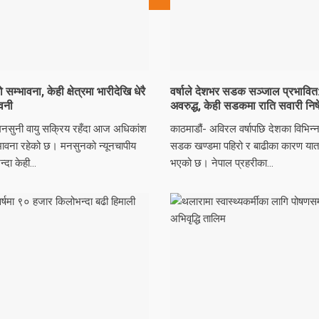
म्भावना, केही क्षेत्रमा भारीदेखि धेरै
वर्षाले देशभर सडक सञ्जाल प्रभावित: पा
ावनी
अवरुद्ध, केही सडकमा राति सवारी निष
मनसुनी वायु सक्रिय रहँदा आज अधिकांश
काठमाडौं- अविरल वर्षापछि देशका विभिन्न
म्भावना रहेको छ। मनसुनको न्यूनचापीय
सडक खण्डमा पहिरो र बाढीका कारण याता
दा केही...
भएको छ। नेपाल प्रहरीका...