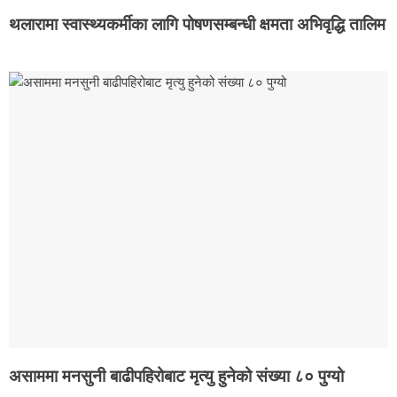
थलारामा स्वास्थ्यकर्मीका लागि पोषणसम्बन्धी क्षमता अभिवृद्धि तालिम
असाममा मनसुनी बाढीपहिरोबाट मृत्यु हुनेको संख्या ८० पुग्यो