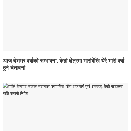
कैलाली
कन्चनपुर
अछाम
सूचना
प्रविधि
स्वास्थ्य
Breaking
News
आज देशभर वर्षाको सम्भावना, केही क्षेत्रमा भारीदेखि धेरै भारी वर्षा
हुने चेतावनी
X