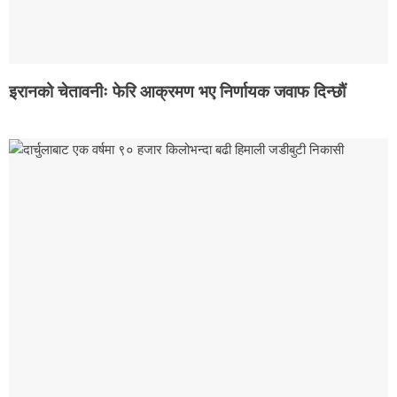
इरानको चेतावनीः फेरि आक्रमण भए निर्णायक जवाफ दिन्छौं