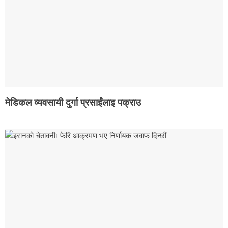
मेडिकल व्यवसायी दुर्गा प्रसाईंलाइ पक्राउ