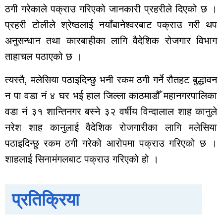
कन्चनपुर
ठगी गरेकाले पक्राउ गरिएको जानकारी प्रहरीले दिएको छ ।
अछाम
प्रहरी टोलीले श्रेष्ठलाई नयाँबानेश्वरबाट पक्राउ गरी थप
सूचना
अनुसन्धान तथा कारबाहीका लागि वैदेशिक रोजगार विभाग
प्रविधि
ताहाचल पठाएको छ ।
स्वास्थ्य
Breaking
त्यस्तै, मलेसिया पठाइदिन्छु भनी रकम ठगी गर्ने रौतहट बुद्धावन
News
न पा वडा नं‍ ४ घर भई हाल जिल्ला काठमाडौँ महानगरपालिका
वडा नं‍‍ ३१ शान्तिनगर बस्ने ३२ वर्षीय विन्दालाल शाह कानुले
X
नरेश शाह कानुलाई वैदेशिक रोजगारीका लागि मलेसिया
पठाइदिन्छु रकम ठगी गरेको आरोपमा पक्राउ गरिएको छ ।
शाहलाई सिनामंगलबाट पक्राउ गरिएको हो ।
प्रतिक्रिया