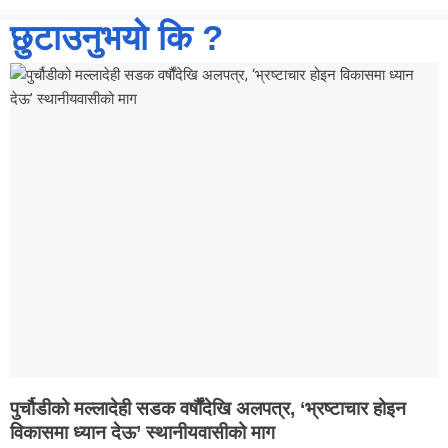
छुटाउनुभयो कि ?
पुर्चौडीको मल्लादेही सडक वर्षौंदेखि अलपत्र, ‘भ्रष्टाचार होइन
विकासमा ध्यान देऊ’ स्थानीयवासीको माग