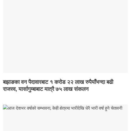
बझाङका वन पैदावारबाट १ करोड २२ लाख रुपैयाँभन्दा बढी
राजस्व, यार्सागुम्बाबाट मात्रै ७५ लाख संकलन