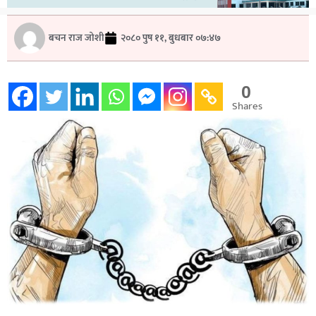
बचन राज जोशी
२०८० पुष ११, बुधबार ०७:४७
0
Shares