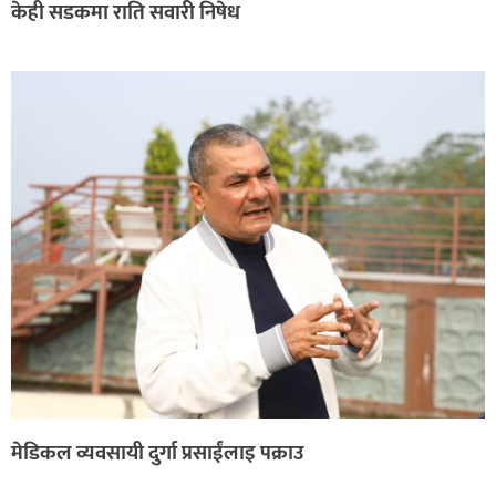
केही सडकमा राति सवारी निषेध
मेडिकल व्यवसायी दुर्गा प्रसाईंलाइ पक्राउ