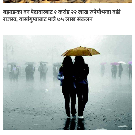
बझाङका वन पैदावारबाट १ करोड २२ लाख रुपैयाँभन्दा बढी
राजस्व, यार्सागुम्बाबाट मात्रै ७५ लाख संकलन