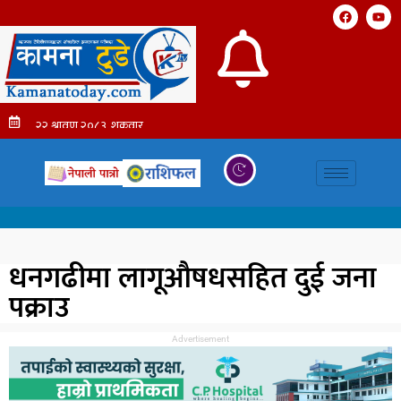
धनगढीमा लागूऔषधसहित दुई जना
पक्राउ
Advertisement