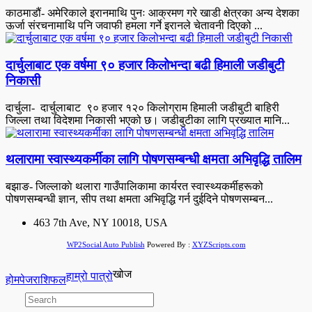
काठमाडौं- अमेरिकाले इरानमाथि पुनः आक्रमण गरे खाडी क्षेत्रका अन्य देशका
ऊर्जा संरचनामाथि पनि जवाफी हमला गर्ने इरानले चेतावनी दिएको ...
दार्चुलाबाट एक वर्षमा ९० हजार किलोभन्दा बढी हिमाली जडीबुटी
निकासी
दार्चुला- दार्चुलाबाट ९० हजार १२० किलोग्राम हिमाली जडीबुटी बाहिरी
जिल्ला तथा विदेशमा निकासी भएको छ। जडीबुटीका लागि प्रख्यात मानि...
थलारामा स्वास्थ्यकर्मीका लागि पोषणसम्बन्धी क्षमता अभिवृद्धि तालिम
बझाङ- जिल्लाकाे थलारा गाउँपालिकामा कार्यरत स्वास्थ्यकर्मीहरूको
पोषणसम्बन्धी ज्ञान, सीप तथा क्षमता अभिवृद्धि गर्न दुईदिने पोषणसम्बन...
463 7th Ave, NY 10018, USA
WP2Social Auto Publish
Powered By :
XYZScripts.com
खोज
हाम्रो पात्रो
होमपेज
राशिफल