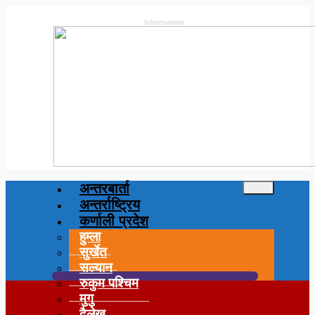
Advertisement
अन्तरबार्ता
अन्तर्राष्ट्रिय
कर्णाली प्रदेश
हुम्ला
सुर्खेत
सल्यान
रुकुम पश्चिम
मुगु
दैलेख