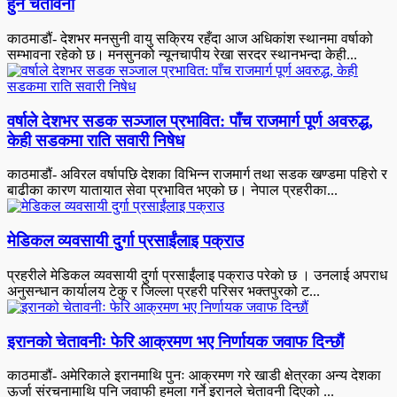
हुने चेतावनी
काठमाडौं- देशभर मनसुनी वायु सक्रिय रहँदा आज अधिकांश स्थानमा वर्षाको
सम्भावना रहेको छ। मनसुनको न्यूनचापीय रेखा सरदर स्थानभन्दा केही...
वर्षाले देशभर सडक सञ्जाल प्रभावित: पाँच राजमार्ग पूर्ण अवरुद्ध,
केही सडकमा राति सवारी निषेध
काठमाडौं- अविरल वर्षापछि देशका विभिन्न राजमार्ग तथा सडक खण्डमा पहिरो र
बाढीका कारण यातायात सेवा प्रभावित भएको छ। नेपाल प्रहरीका...
मेडिकल व्यवसायी दुर्गा प्रसाईंलाइ पक्राउ
प्रहरीले मेडिकल व्यवसायी दुर्गा प्रसाईंलाइ पक्राउ परेकाे छ । उनलाई अपराध
अनुसन्धान कार्यालय टेकु र जिल्ला प्रहरी परिसर भक्तपुरको ट...
इरानको चेतावनीः फेरि आक्रमण भए निर्णायक जवाफ दिन्छौं
काठमाडौं- अमेरिकाले इरानमाथि पुनः आक्रमण गरे खाडी क्षेत्रका अन्य देशका
ऊर्जा संरचनामाथि पनि जवाफी हमला गर्ने इरानले चेतावनी दिएको ...