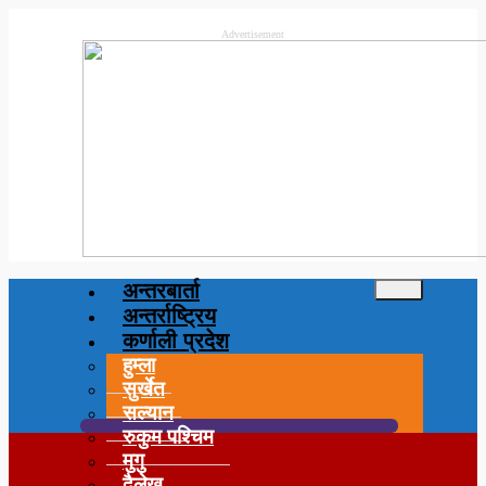
Advertisement
अन्तरबार्ता
अन्तर्राष्ट्रिय
कर्णाली प्रदेश
हुम्ला
सुर्खेत
सल्यान
रुकुम पश्चिम
मुगु
दैलेख