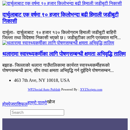
दार्चुलाबाट एक वर्षमा ९० हजार किलोभन्दा बढी हिमाली जडीबुटी
निकासी
दार्चुला- दार्चुलाबाट ९० हजार १२० किलोग्राम हिमाली जडीबुटी बाहिरी
जिल्ला तथा विदेशमा निकासी भएको छ। जडीबुटीका लागि प्रख्यात मानि...
थलारामा स्वास्थ्यकर्मीका लागि पोषणसम्बन्धी क्षमता अभिवृद्धि तालिम
बझाङ- जिल्लाकाे थलारा गाउँपालिकामा कार्यरत स्वास्थ्यकर्मीहरूको
पोषणसम्बन्धी ज्ञान, सीप तथा क्षमता अभिवृद्धि गर्न दुईदिने पोषणसम्बन...
463 7th Ave, NY 10018, USA
WP2Social Auto Publish
Powered By :
XYZScripts.com
खोज
हाम्रो पात्रो
होमपेज
राशिफल