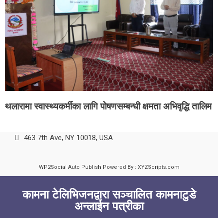
थलारामा स्वास्थ्यकर्मीका लागि पोषणसम्बन्धी क्षमता अभिवृद्धि तालिम
463 7th Ave, NY 10018, USA
WP2Social Auto Publish
Powered By :
XYZScripts.com
कामना टेलिभिजनद्वारा सञ्चालित कामनाटुडे
अन्लाईन पत्रीका