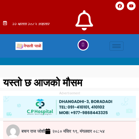
यस्तो छ आजको मौसम
Advertisement
बचन राज जोशी
२०८० मंसिर १९, मंगलवार ०८:५४