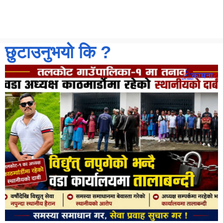
छुटाउनुभयो कि ?