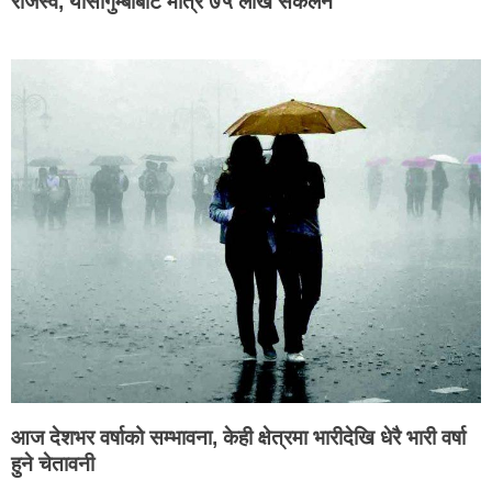
राजस्व, यार्सागुम्बाबाट मात्रै ७५ लाख संकलन
आज देशभर वर्षाको सम्भावना, केही क्षेत्रमा भारीदेखि धेरै भारी वर्षा
हुने चेतावनी