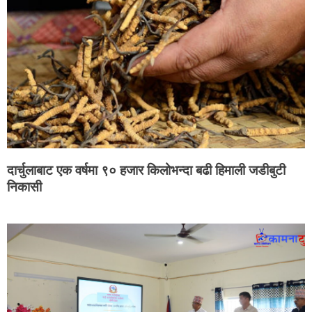
दार्चुलाबाट एक वर्षमा ९० हजार किलोभन्दा बढी हिमाली जडीबुटी
निकासी