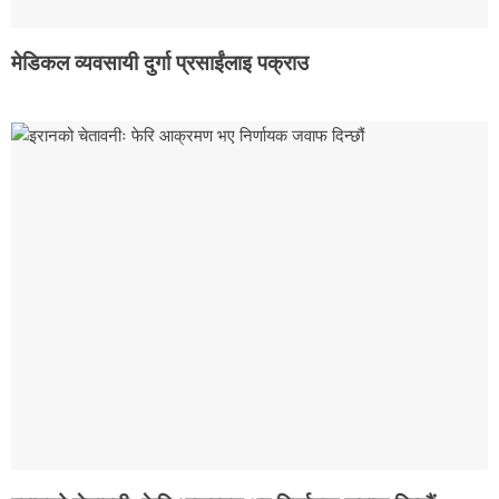
मेडिकल व्यवसायी दुर्गा प्रसाईंलाइ पक्राउ