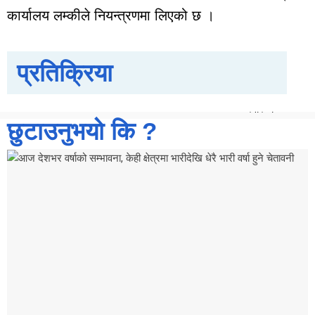
कार्यालय लम्कीले नियन्त्रणमा लिएको छ ।
कैलाली
कन्चनपुर
अछाम
प्रतिक्रिया
सूचना
प्रविधि
स्वास्थ्य
छुटाउनुभयो कि ?
Breaking
News
X