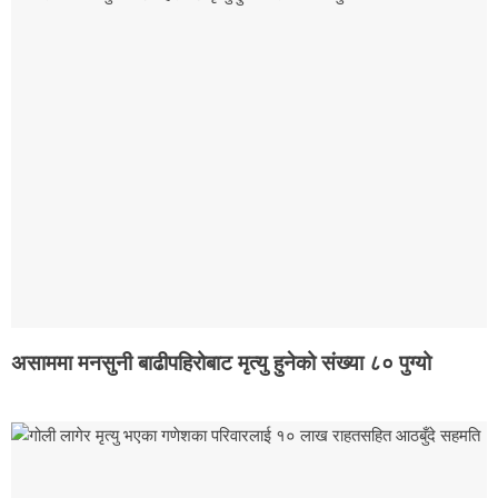
असाममा मनसुनी बाढीपहिरोबाट मृत्यु हुनेको संख्या ८० पुग्यो