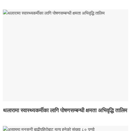
थलारामा स्वास्थ्यकर्मीका लागि पोषणसम्बन्धी क्षमता अभिवृद्धि तालिम