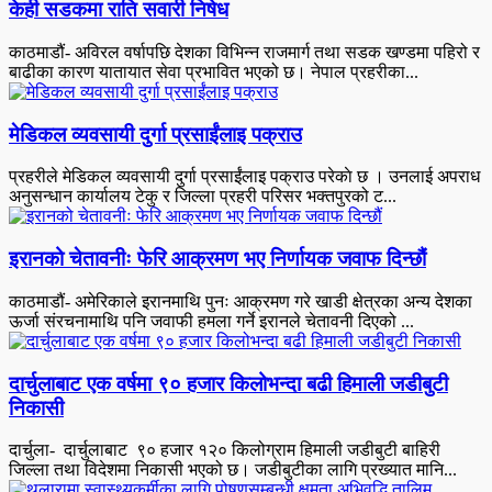
केही सडकमा राति सवारी निषेध
काठमाडौं- अविरल वर्षापछि देशका विभिन्न राजमार्ग तथा सडक खण्डमा पहिरो र
बाढीका कारण यातायात सेवा प्रभावित भएको छ। नेपाल प्रहरीका...
मेडिकल व्यवसायी दुर्गा प्रसाईंलाइ पक्राउ
प्रहरीले मेडिकल व्यवसायी दुर्गा प्रसाईंलाइ पक्राउ परेकाे छ । उनलाई अपराध
अनुसन्धान कार्यालय टेकु र जिल्ला प्रहरी परिसर भक्तपुरको ट...
इरानको चेतावनीः फेरि आक्रमण भए निर्णायक जवाफ दिन्छौं
काठमाडौं- अमेरिकाले इरानमाथि पुनः आक्रमण गरे खाडी क्षेत्रका अन्य देशका
ऊर्जा संरचनामाथि पनि जवाफी हमला गर्ने इरानले चेतावनी दिएको ...
दार्चुलाबाट एक वर्षमा ९० हजार किलोभन्दा बढी हिमाली जडीबुटी
निकासी
दार्चुला- दार्चुलाबाट ९० हजार १२० किलोग्राम हिमाली जडीबुटी बाहिरी
जिल्ला तथा विदेशमा निकासी भएको छ। जडीबुटीका लागि प्रख्यात मानि...