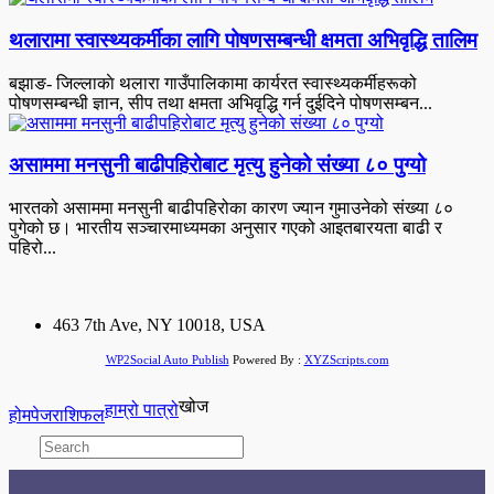
थलारामा स्वास्थ्यकर्मीका लागि पोषणसम्बन्धी क्षमता अभिवृद्धि तालिम
बझाङ- जिल्लाकाे थलारा गाउँपालिकामा कार्यरत स्वास्थ्यकर्मीहरूको
पोषणसम्बन्धी ज्ञान, सीप तथा क्षमता अभिवृद्धि गर्न दुईदिने पोषणसम्बन...
असाममा मनसुनी बाढीपहिरोबाट मृत्यु हुनेको संख्या ८० पुग्यो
भारतको असाममा मनसुनी बाढीपहिरोका कारण ज्यान गुमाउनेको संख्या ८०
पुगेको छ। भारतीय सञ्चारमाध्यमका अनुसार गएको आइतबारयता बाढी र
पहिरो...
463 7th Ave, NY 10018, USA
WP2Social Auto Publish
Powered By :
XYZScripts.com
खोज
हाम्रो पात्रो
होमपेज
राशिफल