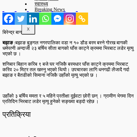
स्वास्थ्य
Breaking News
X
बिरेन्द्र बाग
बझाङ
:बझाङ बुङ्गल नगरपालिका वडा न १० डौड बरम बस्ने गोरख बागकी
धर्मपत्नी अन्दाजी २३ बर्षिय सीता बागको घाँस काट्ने क्रममा भिरबाट लडेर मृत्यु
भएको छ ।
शनिबार बिहान करिब ९ बजे घर नजिकै बरमधार घाँस काट्ने क्रममा भिरबाट
करिव २० मिटर तल खस्नु भएको थियो। उपचारका लागि धनगढी लैजादै गर्दा
बझाङ र बैतडीको सिमाना नजिकै उहाँको मृत्यु भएको छ ।
उहाँको ३ बर्षिय ममता र ५ महिने प्रतीक्षा दुईवटा छोरी छन् । ग्रामीण भेगमा दिन
प्रतिदिन भिरबाट लडेर मृत्यु हुनेको सङ्ख्या बड्दो रहेछ ।
प्रतिक्रिया