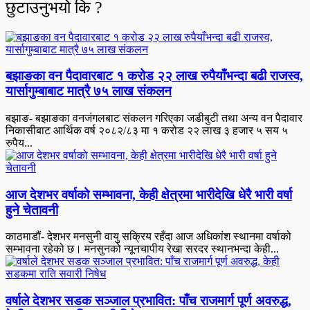
छुटाउनुभयो कि ?
बझाङका वन पैदावारबाट १ करोड २२ लाख रुपैयाँभन्दा बढी राजस्व,
यार्सागुम्बाबाट मात्रै ७५ लाख संकलन
बझाङ- बझाङका वनजंगलबाट संकलन गरिएका जडीबुटी तथा अन्य वन पैदावार
निकासीबाट आर्थिक वर्ष २०८२/८३ मा १ करोड २२ लाख ३ हजार ५ सय ५
रुपैय...
आज देशभर वर्षाको सम्भावना, केही क्षेत्रमा भारीदेखि धेरै भारी वर्षा
हुने चेतावनी
काठमाडौं- देशभर मनसुनी वायु सक्रिय रहँदा आज अधिकांश स्थानमा वर्षाको
सम्भावना रहेको छ। मनसुनको न्यूनचापीय रेखा सरदर स्थानभन्दा केही...
वर्षाले देशभर सडक सञ्जाल प्रभावित: पाँच राजमार्ग पूर्ण अवरुद्ध,