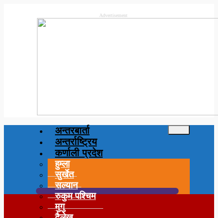
Advertisement
अन्तरबार्ता
अन्तर्राष्ट्रिय
कर्णाली प्रदेश
हुम्ला
सुर्खेत
सल्यान
रुकुम पश्चिम
मुगु
दैलेख