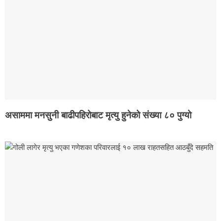
असाममा मनसुनी बाढीपहिरोबाट मृत्यु हुनेको संख्या ८० पुग्यो