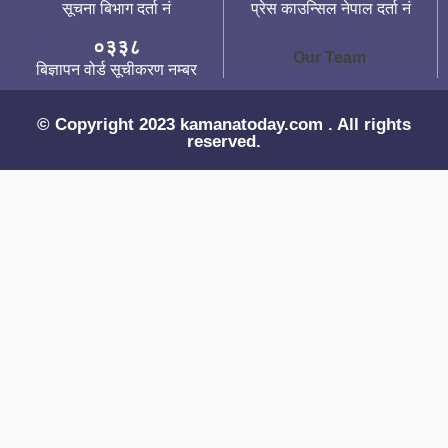
सूचना बिभाग दर्ता नं
प्रेस काउन्सिल नेपाल दर्ता नं
०३३८
Our Team
बिज्ञापन वोर्ड सूचीकरण नम्बर
© Copyright 2023 kamanatoday.com . All rights
reserved.