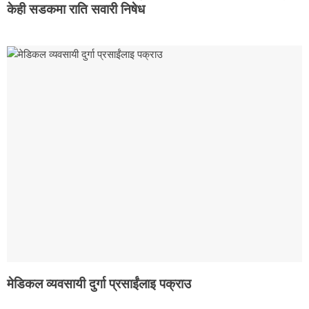
केही सडकमा राति सवारी निषेध
मेडिकल व्यवसायी दुर्गा प्रसाईंलाइ पक्राउ