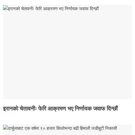
इरानको चेतावनीः फेरि आक्रमण भए निर्णायक जवाफ दिन्छौं