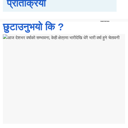
प्रतिक्रिया
कन्चनपुर
अछाम
सूचना
छुटाउनुभयो कि ?
प्रविधि
स्वास्थ्य
Breaking
News
X