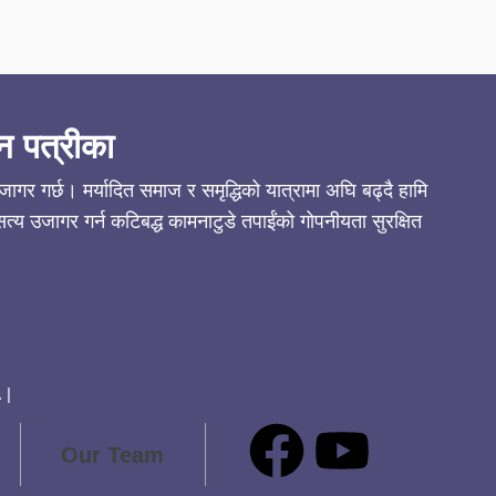
न पत्रीका
गर गर्छ। मर्यादित समाज र समृद्धिको यात्रामा अघि बढ्दै हामि
्य उजागर गर्न कटिबद्ध कामनाटुडे तपाईंको गोपनीयता सुरक्षित
 |
Our Team