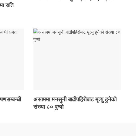
मा राति
ोषणसम्बन्धी
असाममा मनसुनी बाढीपहिरोबाट मृत्यु हुनेको
संख्या ८० पुग्यो