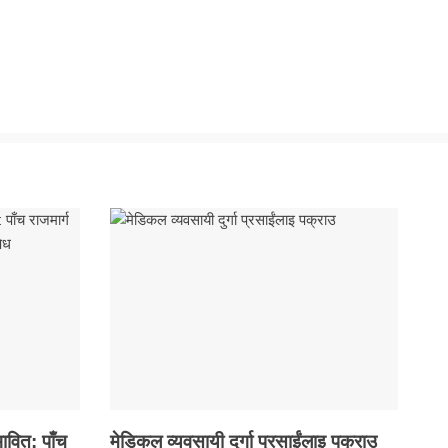
ावित: पाँच
मेडिकल व्यवसायी दुर्गा प्रसाईंलाइ पक्राउ