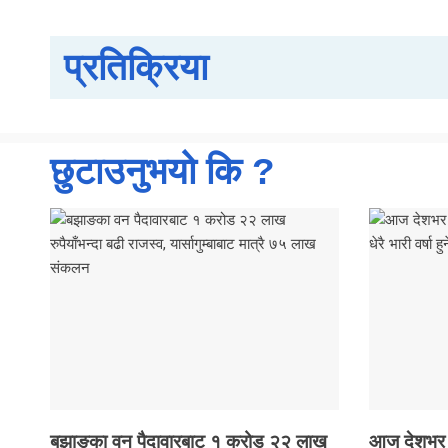
प्रतिक्रिया
छुटाउनुभयो कि ?
बझाङका वन पैदावारबाट १ करोड २२ लाख
आज देशभर वर्