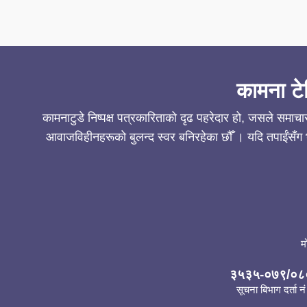
कामना टे
कामनाटुडे निष्पक्ष पत्रकारिताको दृढ पहरेदार हो, जसले समाच
आवाजविहीनहरूको बुलन्द स्वर बनिरहेका छौँ । यदि तपाईंसँग भ
म
३५३५-०७९/०८
सूचना बिभाग दर्ता नं