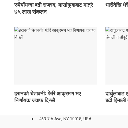
रुपैयाँभन्दा बढी राजस्व, यार्सागुम्बाबाट मात्रै
भारीदेखि धेरै
७५ लाख संकलन
इरानको चेतावनीः फेरि आक्रमण भए
दार्चुलाबाट
निर्णायक जवाफ दिन्छौं
बढी हिमाली
463 7th Ave, NY 10018, USA