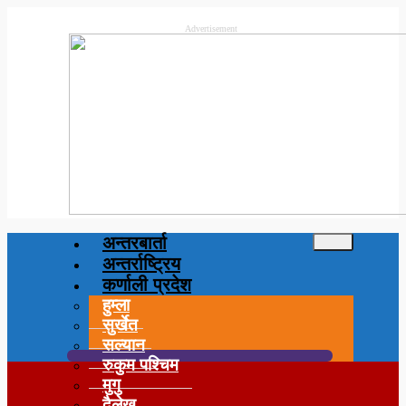
Advertisement
अन्तरबार्ता
अन्तर्राष्ट्रिय
कर्णाली प्रदेश
हुम्ला
सुर्खेत
सल्यान
रुकुम पश्चिम
मुगु
दैलेख