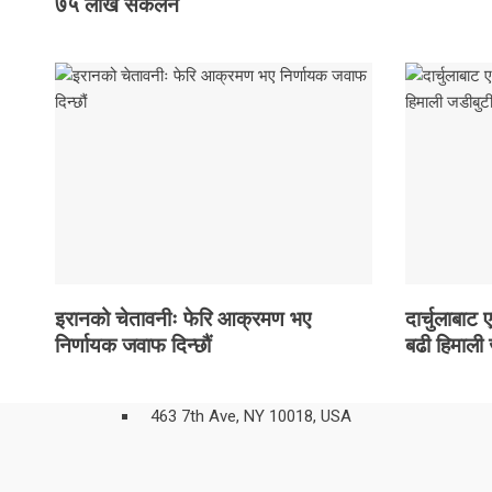
७५ लाख संकलन
इरानको चेतावनीः फेरि आक्रमण भए
दार्चुलाबाट
निर्णायक जवाफ दिन्छौं
बढी हिमाली
463 7th Ave, NY 10018, USA