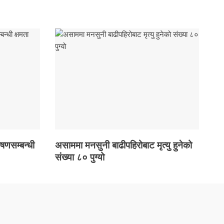
ोषणसम्बन्धी
असाममा मनसुनी बाढीपहिरोबाट मृत्यु हुनेको
संख्या ८० पुग्यो