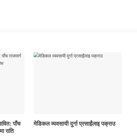
ावित: पाँच
मेडिकल व्यवसायी दुर्गा प्रसाईंलाइ पक्राउ
मा राति