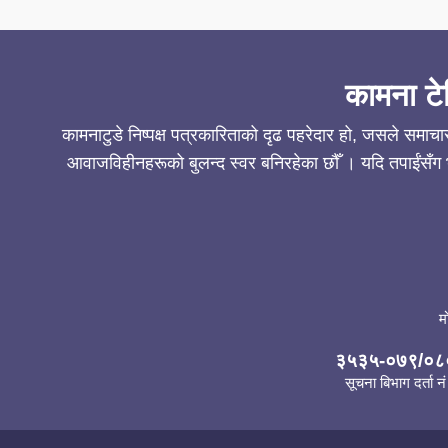
कामना टे
कामनाटुडे निष्पक्ष पत्रकारिताको दृढ पहरेदार हो, जसले समाच
आवाजविहीनहरूको बुलन्द स्वर बनिरहेका छौँ । यदि तपाईंसँग भ
म
३५३५-०७९/०८
सूचना बिभाग दर्ता नं