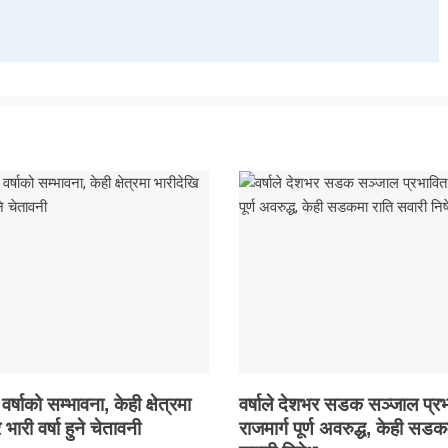
षाको सम्भावना, केही क्षेत्रमा
वर्षाले देशभर सडक सञ्जाल प्रभ
 भारी वर्षा हुने चेतावनी
राजमार्ग पूर्ण अवरुद्ध, केही सडक