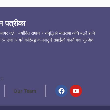
न पत्रीका
गर गर्छ। मर्यादित समाज र समृद्धिको यात्रामा अघि बढ्दै हामि
्य उजागर गर्न कटिबद्ध कामनाटुडे तपाईंको गोपनीयता सुरक्षित
 |
Our Team