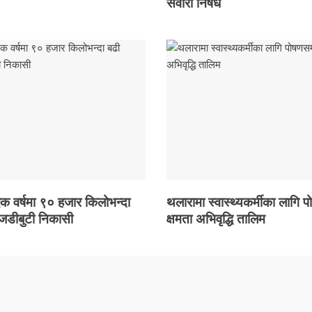
सवारी निषेध
 एक वर्षमा ९० हजार किलोभन्दा
थलारामा स्वास्थ्यकर्मीका लागि प
 जडीबुटी निकासी
क्षमता अभिवृद्धि तालिम