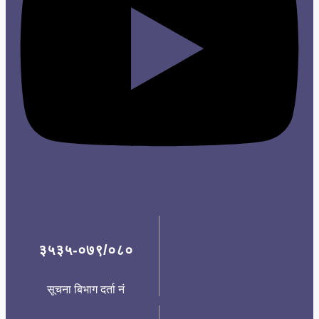
३५३५-०७९/०८०
सूचना बिभाग दर्ता नं