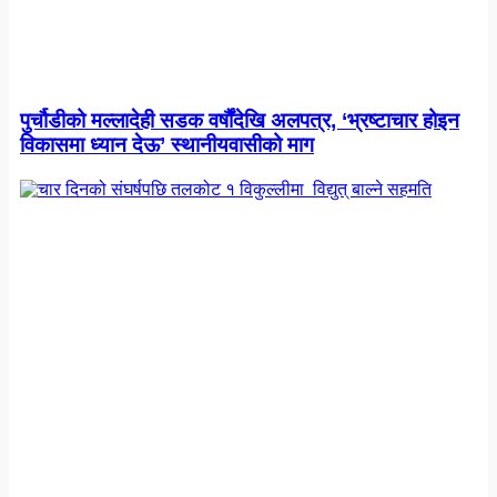
पुर्चौडीको मल्लादेही सडक वर्षौंदेखि अलपत्र, ‘भ्रष्टाचार होइन
विकासमा ध्यान देऊ’ स्थानीयवासीको माग