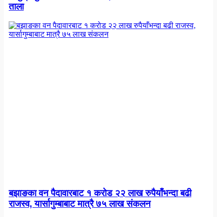
ताला
बझाङका वन पैदावारबाट १ करोड २२ लाख रुपैयाँभन्दा बढी
राजस्व, यार्सागुम्बाबाट मात्रै ७५ लाख संकलन