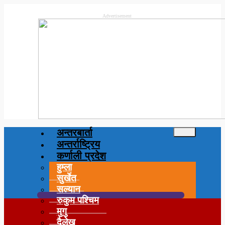
Advertisement
अन्तरबार्ता
अन्तर्राष्ट्रिय
कर्णाली प्रदेश
हुम्ला
सुर्खेत
सल्यान
रुकुम पश्चिम
मुगु
दैलेख