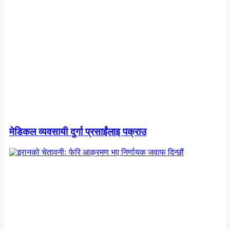
मेडिकल व्यवसायी दुर्गा प्रसाईंलाइ पक्राउ