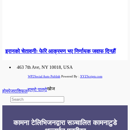
इरानको चेतावनीः फेरि आक्रमण भए निर्णायक जवाफ दिन्छौं
463 7th Ave, NY 10018, USA
WP2Social Auto Publish
Powered By :
XYZScripts.com
खोज
हाम्रो पात्रो
होमपेज
राशिफल
कामना टेलिभिजनद्वारा सञ्चालित कामनाटुडे