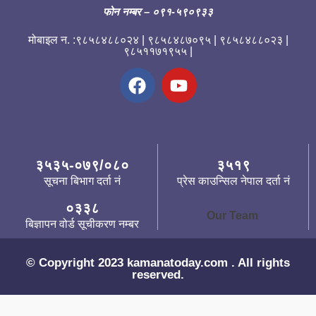
फोन नम्बर
– ०९१-५९०९३३
मोबाइल न. :९८५८४८८०२४ | ९८५८४८७०९५ | ९८५८४८८०२३ |
९८५११७१९५५ |
३५३५-०७९/०८०
३५१९
सूचना बिभाग दर्ता नं
प्रेस काउन्सिल नेपाल दर्ता नं
०३३८
Our Team
बिज्ञापन वोर्ड सूचीकरण नम्बर
© Copyright 2023 kamanatoday.com . All rights
reserved.