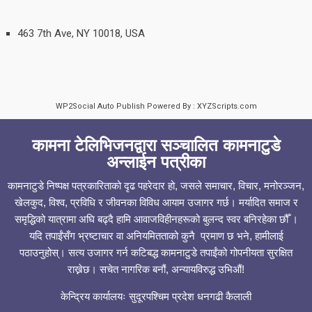
463 7th Ave, NY 10018, USA
WP2Social Auto Publish
Powered By :
XYZScripts.com
कामना टेलिभिजनद्वारा सञ्चालित कामनाटुडे
अन्लाईन पत्रीका
कामनाटुडे निष्पक्ष पत्रकारिताको दृढ पहरेदार हो, जसले समाचार, विचार, मनोरञ्जन,
खेलकुद, विश्व, प्रविधि र जीवनका विविध आयाम उजागर गर्छ। मर्यादित समाज र
समृद्धिको यात्रामा अघि बढ्दै हामि आवाजविहीनहरूको बुलन्द स्वर बनिरहेका छौँ ।
यदि तपाईंसँग भ्रष्टाचार वा अनियमितताको कुनै प्रमाण छ भने, हामीलाई
पठाउनुहोस्। सत्य उजागर गर्न कटिबद्ध कामनाटुडे तपाईंको गोपनीयता सुरक्षित
राख्नेछ। सचेत नागरिक बनौं, अन्यायविरुद्ध उभिऔं!
केन्द्रिय कार्यालयः सुदूरपश्चिम प्रदेश धनगढी कैलाली