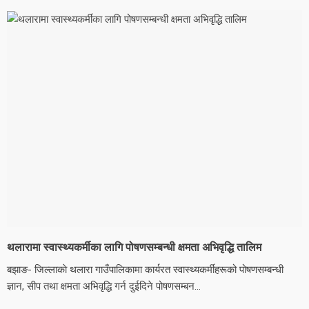
थलारामा स्वास्थ्यकर्मीका लागि पोषणसम्बन्धी क्षमता अभिवृद्धि तालिम
बझाङ- जिल्लाकाे थलारा गाउँपालिकामा कार्यरत स्वास्थ्यकर्मीहरूको पोषणसम्बन्धी
ज्ञान, सीप तथा क्षमता अभिवृद्धि गर्न दुईदिने पोषणसम्बन...