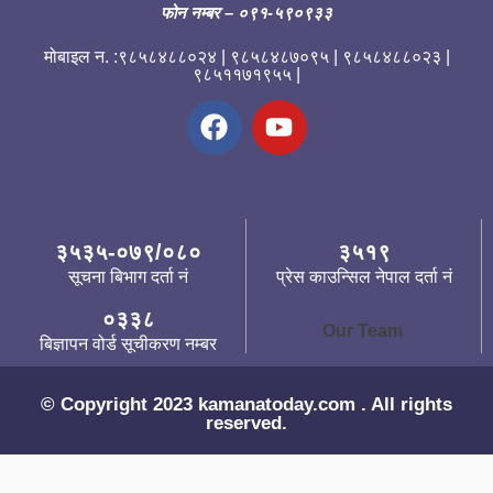
फोन नम्बर
– ०९१-५९०९३३
मोबाइल न. :९८५८४८८०२४ | ९८५८४८७०९५ | ९८५८४८८०२३ |
९८५११७१९५५ |
३५३५-०७९/०८०
३५१९
सूचना बिभाग दर्ता नं
प्रेस काउन्सिल नेपाल दर्ता नं
०३३८
Our Team
बिज्ञापन वोर्ड सूचीकरण नम्बर
© Copyright 2023 kamanatoday.com . All rights
reserved.