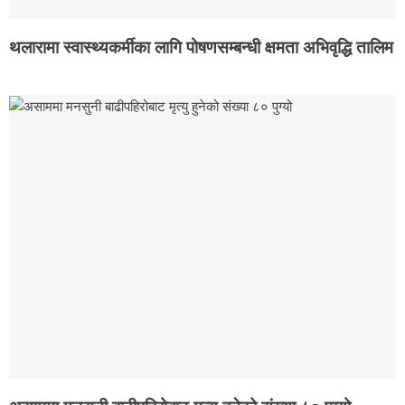
थलारामा स्वास्थ्यकर्मीका लागि पोषणसम्बन्धी क्षमता अभिवृद्धि तालिम