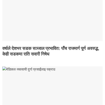
वर्षाले देशभर सडक सञ्जाल प्रभावित: पाँच राजमार्ग पूर्ण अवरुद्ध,
केही सडकमा राति सवारी निषेध