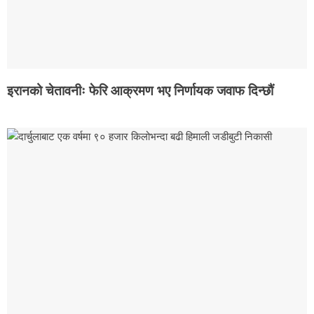
इरानको चेतावनीः फेरि आक्रमण भए निर्णायक जवाफ दिन्छौं