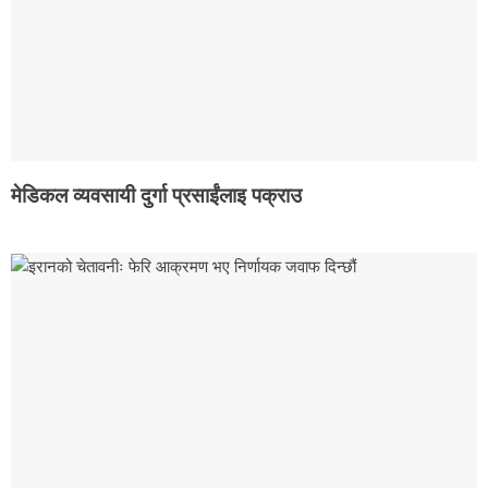
मेडिकल व्यवसायी दुर्गा प्रसाईंलाइ पक्राउ