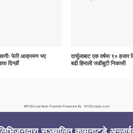
ावनीः फेरि आक्रमण भए
दार्चुलाबाट एक वर्षमा ९० हजार 
ाफ दिन्छौं
बढी हिमाली जडीबुटी निकासी
WP2Social Auto Publish
Powered By :
XYZScripts.com
लिभिजनद्वारा सञ्चालित कामनाटुडे अन्लाई