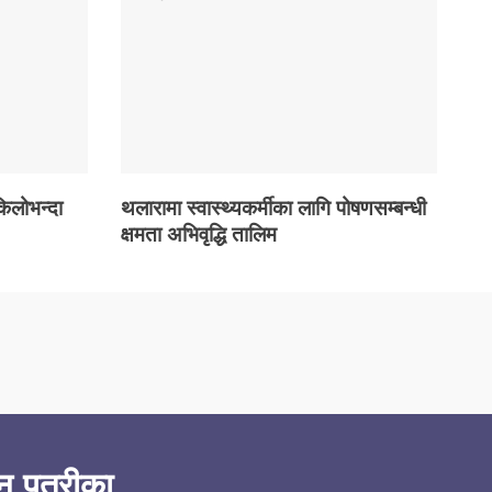
किलोभन्दा
थलारामा स्वास्थ्यकर्मीका लागि पोषणसम्बन्धी
क्षमता अभिवृद्धि तालिम
न पत्रीका