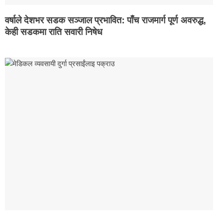
वर्षाले देशभर सडक सञ्जाल प्रभावित: पाँच राजमार्ग पूर्ण अवरुद्ध,
केही सडकमा राति सवारी निषेध