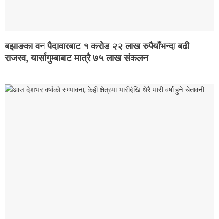
बझाङका वन पैदावारबाट १ करोड २२ लाख रुपैयाँभन्दा बढी
राजस्व, यार्सागुम्बाबाट मात्रै ७५ लाख संकलन