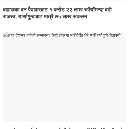
बझाङका वन पैदावारबाट १ करोड २२ लाख रुपैयाँभन्दा बढी
राजस्व, यार्सागुम्बाबाट मात्रै ७५ लाख संकलन