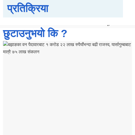
कन्चनपुर
प्रतिक्रिया
अछाम
सूचना
छुटाउनुभयो कि ?
प्रविधि
स्वास्थ्य
Breaking
News
X