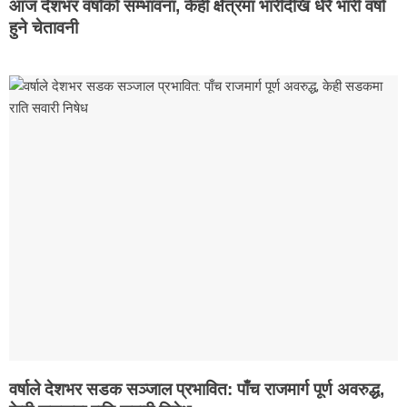
आज देशभर वर्षाको सम्भावना, केही क्षेत्रमा भारीदेखि धेरै भारी वर्षा
हुने चेतावनी
वर्षाले देशभर सडक सञ्जाल प्रभावित: पाँच राजमार्ग पूर्ण अवरुद्ध,