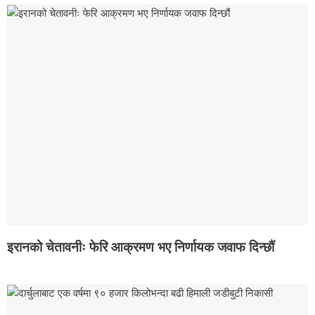
इरानको चेतावनीः फेरि आक्रमण भए निर्णायक जवाफ दिन्छौं