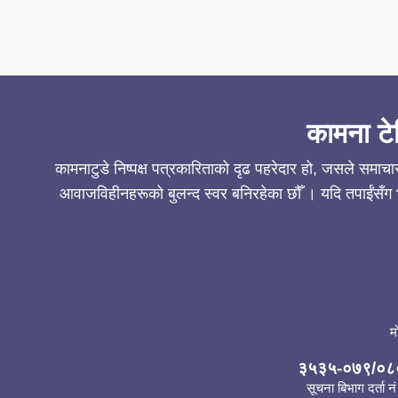
कामना टे
कामनाटुडे निष्पक्ष पत्रकारिताको दृढ पहरेदार हो, जसले समाच
आवाजविहीनहरूको बुलन्द स्वर बनिरहेका छौँ । यदि तपाईंसँग भ
म
३५३५-०७९/०८
सूचना बिभाग दर्ता नं