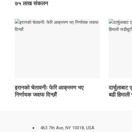
७५ लाख संकलन
सूचना प्रविधि
स्वास्थ्य
Breaking News
X
इरानको चेतावनीः फेरि आक्रमण भए
दार्चुलाबाट
निर्णायक जवाफ दिन्छौं
बढी हिमाली
463 7th Ave, NY 10018, USA