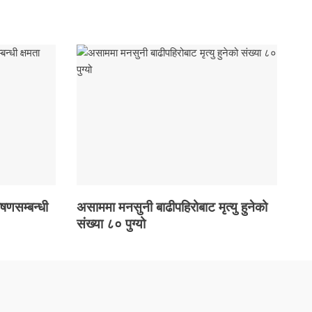
ोषणसम्बन्धी
असाममा मनसुनी बाढीपहिरोबाट मृत्यु हुनेको
संख्या ८० पुग्यो