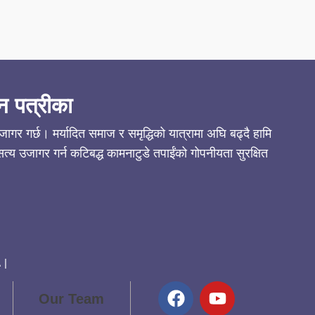
न पत्रीका
गर गर्छ। मर्यादित समाज र समृद्धिको यात्रामा अघि बढ्दै हामि
्य उजागर गर्न कटिबद्ध कामनाटुडे तपाईंको गोपनीयता सुरक्षित
 |
Our Team