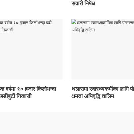
सवारी निषेध
 एक वर्षमा ९० हजार किलोभन्दा
थलारामा स्वास्थ्यकर्मीका लागि प
 जडीबुटी निकासी
क्षमता अभिवृद्धि तालिम