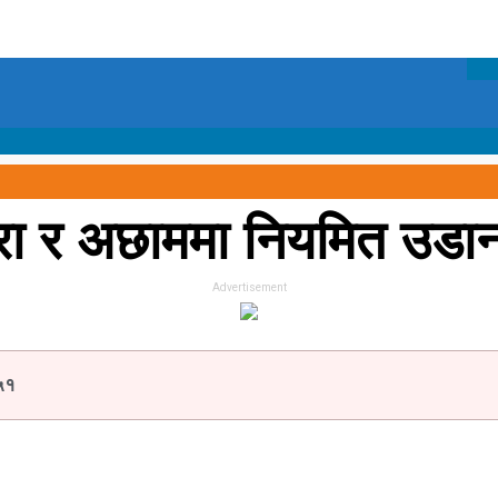
ा र अछाममा नियमित उडान
Advertisement
५१